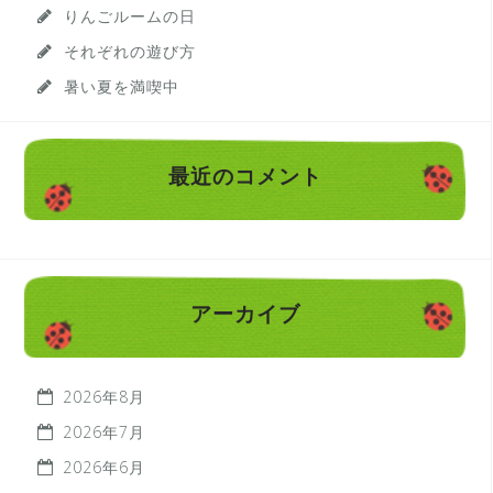
りんごルームの日
それぞれの遊び方
暑い夏を満喫中
最近のコメント
アーカイブ
2026年8月
2026年7月
2026年6月