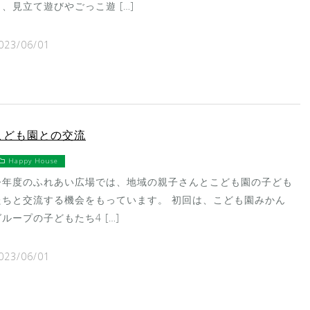
ら、見立て遊びやごっこ遊 […]
023/06/01
こども園との交流
Happy House
今年度のふれあい広場では、地域の親子さんとこども園の子ども
たちと交流する機会をもっています。 初回は、こども園みかん
グループの子どもたち4 […]
023/06/01