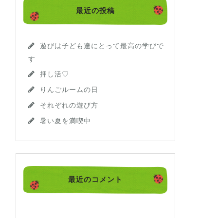
最近の投稿
遊びは子ども達にとって最高の学びで
す
押し活♡
りんごルームの日
それぞれの遊び方
暑い夏を満喫中
最近のコメント