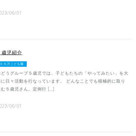
023/06/01
５歳児紹介
久万こども園
ぶどうグループ５歳児では、子どもたちの「やってみたい」を大
切に日々活動を行なっています。 どんなことでも積極的に取り
組む５歳児さん。定例行 […]
023/06/01