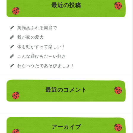
最近の投稿
笑顔あふれる園庭で
我が家の愛犬
体を動かすって楽しい!!
こんな遊びもだ～い好き
わらべうたであそびましょ！
最近のコメント
アーカイブ