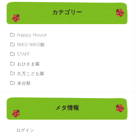
カテゴリー
Happy House
NIKO NIKO館
STAFF
おひさま園
久万こども園
未分類
メタ情報
ログイン