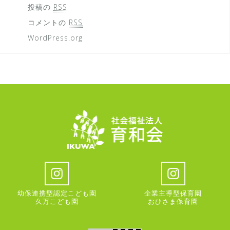
投稿の
RSS
コメントの
RSS
WordPress.org
幼保連携型認定こども園
企業主導型保育園
久万こども園
おひさま保育園