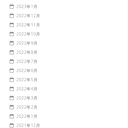
2023年1月
2022年12月
2022年11月
2022年10月
2022年9月
2022年8月
2022年7月
2022年6月
2022年5月
2022年4月
2022年3月
2022年2月
2022年1月
2021年12月