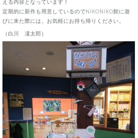
える内容となっています！
定期的に新作も用意しているのでNIKONIKO館に遊
びに来た際には、お気軽にお持ち帰りください。
（白川 凜太郎）