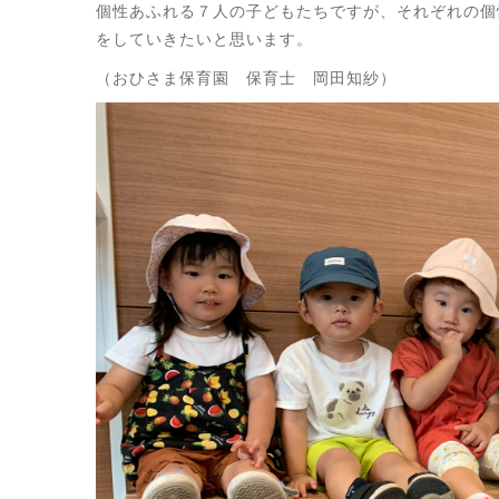
個性あふれる７人の子どもたちですが、それぞれの個
をしていきたいと思います。
（おひさま保育園 保育士 岡田知紗）