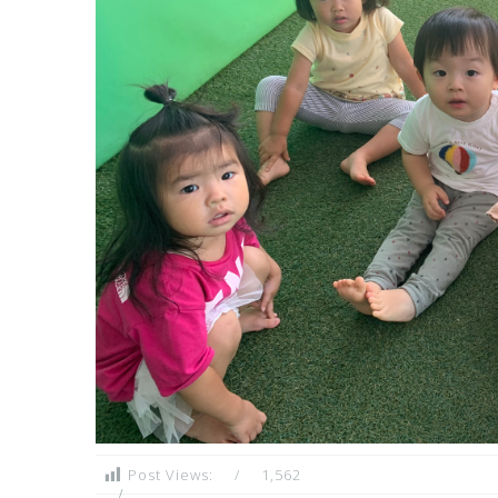
Post Views:
1,562