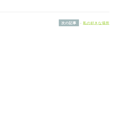
次の記事
-
私の好きな場所