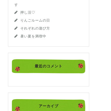
す
押し活♡
りんごルームの日
それぞれの遊び方
暑い夏を満喫中
最近のコメント
アーカイブ