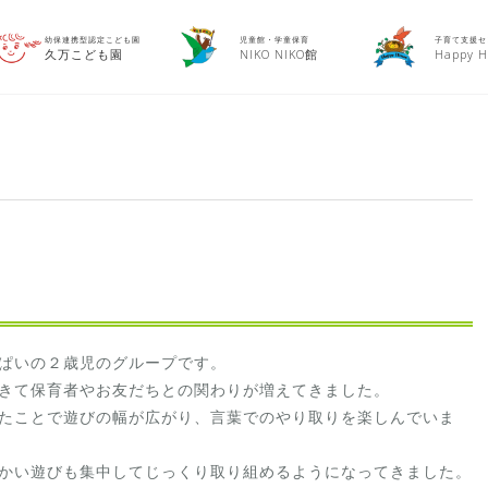
幼保連携型認定こども園
児童館・学童保育
子育て支援セ
久万こども園
NIKO NIKO館
Happy H
ぱいの２歳児のグループです。
きて保育者やお友だちとの関わりが増えてきました。
たことで遊びの幅が広がり、言葉でのやり取りを楽しんでいま
かい遊びも集中してじっくり取り組めるようになってきました。