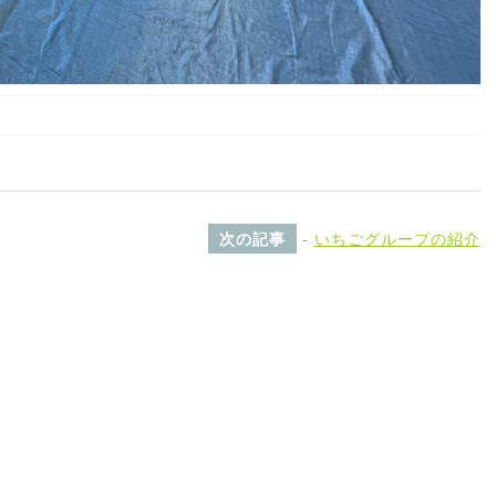
次の記事
-
いちごグループの紹介