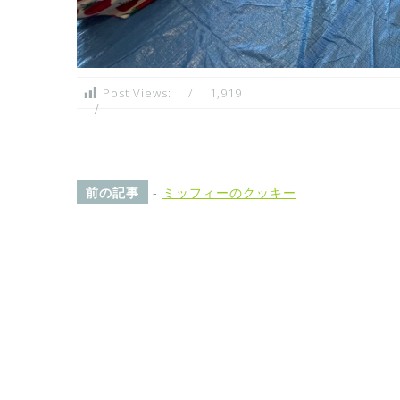
Post Views:
1,919
前の記事
-
ミッフィーのクッキー