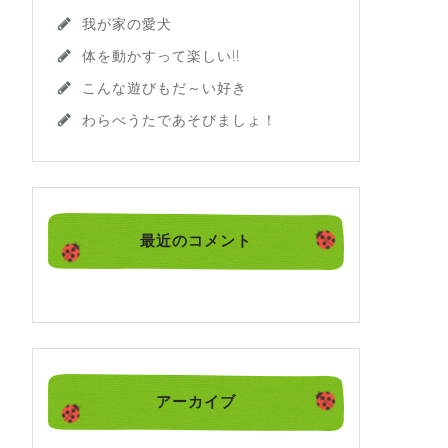
我が家の愛犬
体を動かすって楽しい!!
こんな遊びもだ～い好き
わらべうたであそびましょ！
最近のコメント
アーカイブ