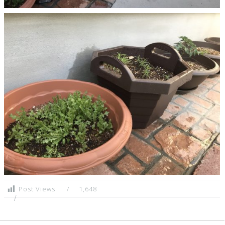
Post Views:
1,648