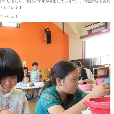
ど行いました。主に小学生が参加していますが、地域の親子連れ
されています。
下さいね！