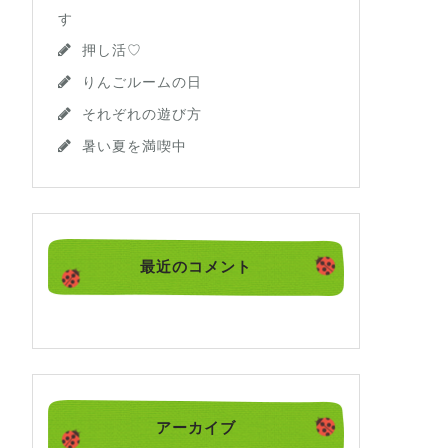
す
押し活♡
りんごルームの日
それぞれの遊び方
暑い夏を満喫中
最近のコメント
アーカイブ