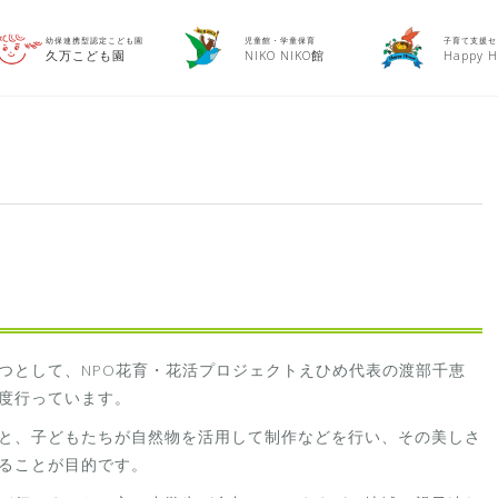
幼保連携型認定こども園
児童館・学童保育
子育て支援セ
久万こども園
NIKO NIKO館
Happy H
の一つとして、NPO花育・花活プロジェクトえひめ代表の渡部千恵
度行っています。
と、子どもたちが自然物を活用して制作などを行い、その美しさ
ることが目的です。