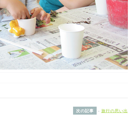
次の記事
-
旅行の思い出