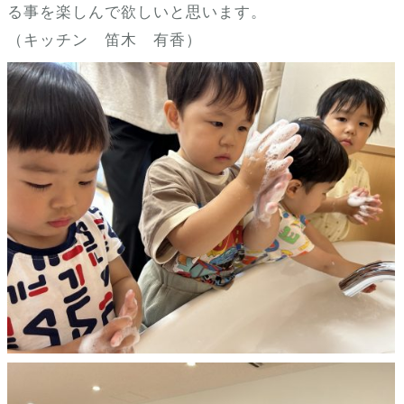
る事を楽しんで欲しいと思います。
（キッチン 笛木 有香）