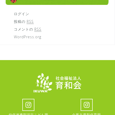
ログイン
投稿の
RSS
コメントの
RSS
WordPress.org
幼保連携型認定こども園
企業主導型保育園