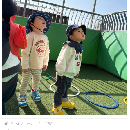
Post Views:
158