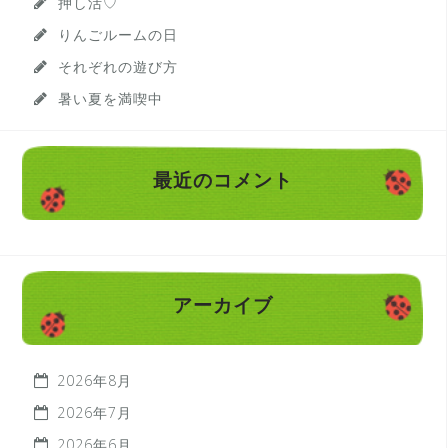
押し活♡
りんごルームの日
それぞれの遊び方
暑い夏を満喫中
最近のコメント
アーカイブ
2026年8月
2026年7月
2026年6月