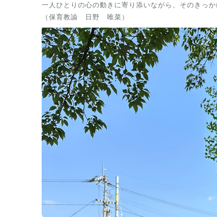
一人ひとりの心の動きに寄り添いながら、そのきっか
（保育教諭 日野 唯菜）