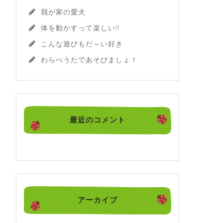
我が家の愛犬
体を動かすって楽しい!!
こんな遊びもだ～い好き
わらべうたであそびましょ！
最近のコメント
アーカイブ