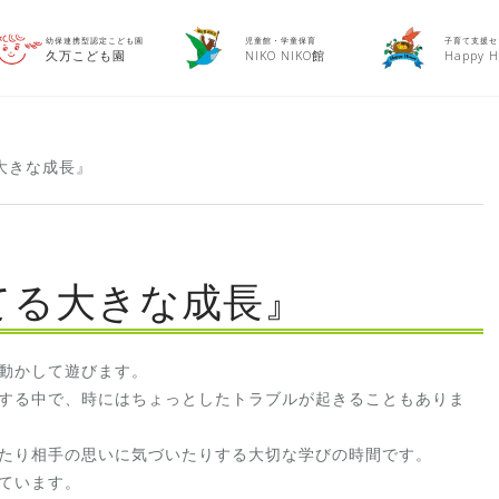
幼保連携型認定こども園
児童館・学童保育
子育て支援セ
久万こども園
NIKO NIKO館
Happy H
大きな成長』
てる大きな成長』
動かして遊びます。
する中で、時にはちょっとしたトラブルが起きることもありま
たり相手の思いに気づいたりする大切な学びの時間です。
ています。