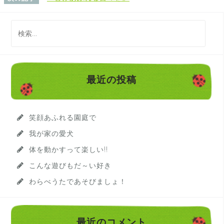
検
索
:
最近の投稿
笑顔あふれる園庭で
我が家の愛犬
体を動かすって楽しい!!
こんな遊びもだ～い好き
わらべうたであそびましょ！
最近のコメント