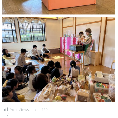
Post Views:
729