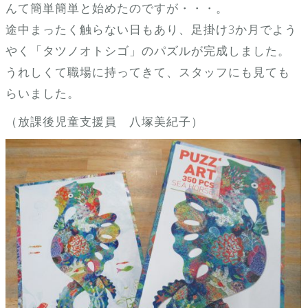
んて簡単簡単と始めたのですが・・・。
途中まったく触らない日もあり、足掛け3か月でよう
やく「タツノオトシゴ」のパズルが完成しました。
うれしくて職場に持ってきて、スタッフにも見ても
らいました。
（放課後児童支援員 八塚美紀子）