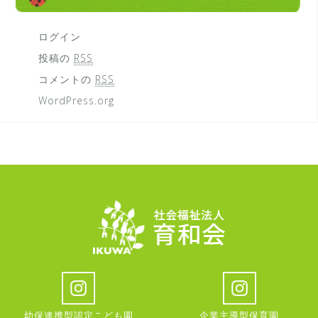
ログイン
投稿の
RSS
コメントの
RSS
WordPress.org
幼保連携型認定こども園
企業主導型保育園