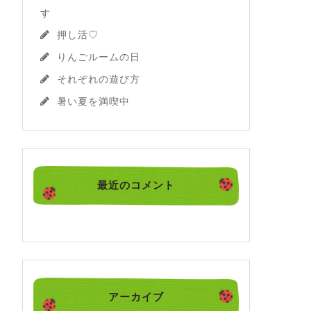
す
押し活♡
りんごルームの日
それぞれの遊び方
暑い夏を満喫中
最近のコメント
アーカイブ