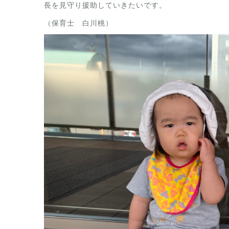
長を見守り援助していきたいです。
（保育士 白川桃）