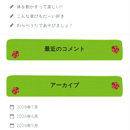
体を動かすって楽しい!!
こんな遊びもだ～い好き
わらべうたであそびましょ！
最近のコメント
アーカイブ
2026年7月
2026年6月
2026年5月