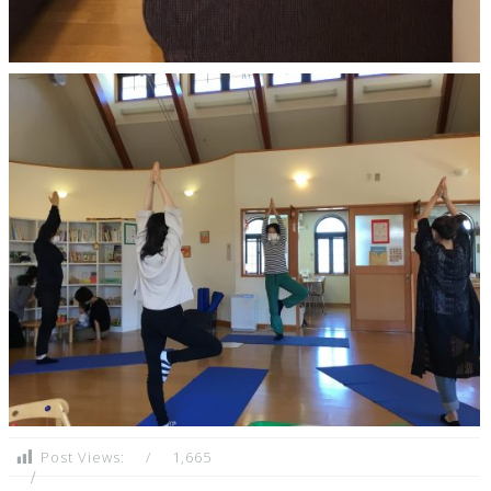
Post Views:
1,665