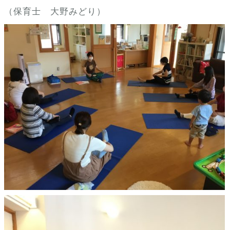
（保育士 大野みどり）