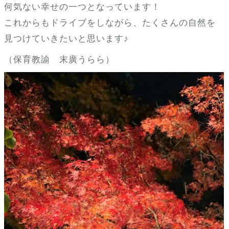
何気ない幸せの一つとなっています！
これからもドライブをしながら、たくさんの自然を
見つけていきたいと思います♪
（保育教諭 末廣うらら）