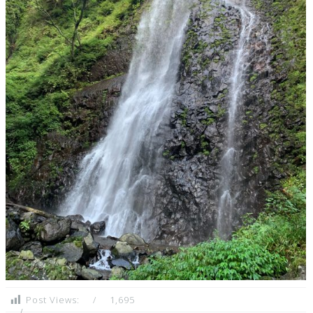
Post Views:
1,695