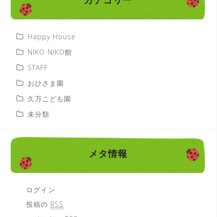
カテゴリー
Happy House
NIKO NIKO館
STAFF
おひさま園
久万こども園
未分類
メタ情報
ログイン
投稿の
RSS