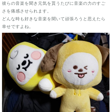
彼らの音楽を聞き元気を貰うたびに音楽の力のすご
さを痛感させられます。
どんな時も好きな音楽を聞いて頑張ろうと思えたら
幸せですよね。