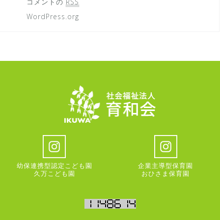
コメントの
RSS
WordPress.org
幼保連携型認定こども園
企業主導型保育園
久万こども園
おひさま保育園