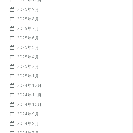
2025年9月
2025年8月
2025年7月
2025年6月
2025年5月
2025年4月
2025年2月
2025年1月
2024年12月
2024年11月
2024年10月
2024年9月
2024年8月
2024年7月