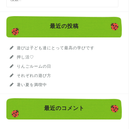
索
:
最近の投稿
遊びは子ども達にとって最高の学びです
押し活♡
りんごルームの日
それぞれの遊び方
暑い夏を満喫中
最近のコメント