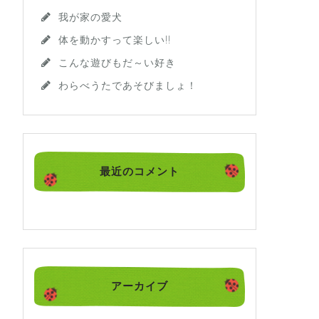
我が家の愛犬
体を動かすって楽しい!!
こんな遊びもだ～い好き
わらべうたであそびましょ！
最近のコメント
アーカイブ