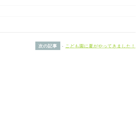
次の記事
-
こども園に夏がやってきました！