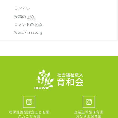
ログイン
投稿の
RSS
コメントの
RSS
WordPress.org
幼保連携型認定こども園
企業主導型保育園
久万こども園
おひさま保育園