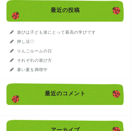
最近の投稿
遊びは子ども達にとって最高の学びです
押し活♡
りんごルームの日
それぞれの遊び方
暑い夏を満喫中
最近のコメント
アーカイブ