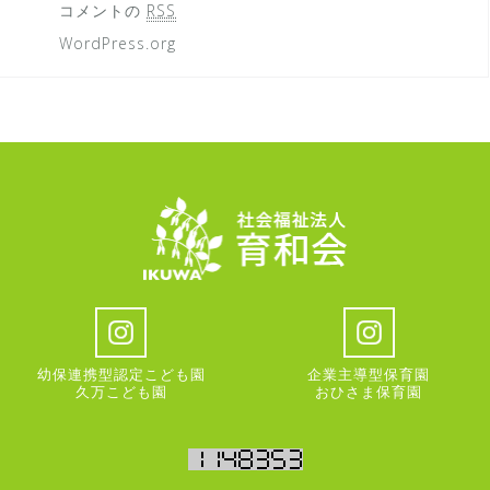
コメントの
RSS
WordPress.org
幼保連携型認定こども園
企業主導型保育園
久万こども園
おひさま保育園