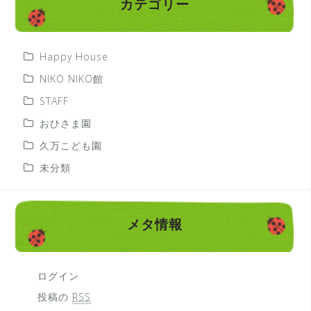
カテゴリー
Happy House
NIKO NIKO館
STAFF
おひさま園
久万こども園
未分類
メタ情報
ログイン
投稿の
RSS