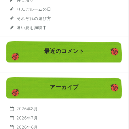
りんごルームの日
それぞれの遊び方
暑い夏を満喫中
最近のコメント
アーカイブ
2026年8月
2026年7月
2026年6月