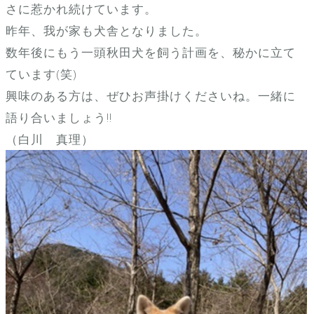
さに惹かれ続けています。
昨年、我が家も犬舎となりました。
数年後にもう一頭秋田犬を飼う計画を、秘かに立て
ています(笑)
興味のある方は、ぜひお声掛けくださいね。一緒に
語り合いましょう!!
（白川 真理）