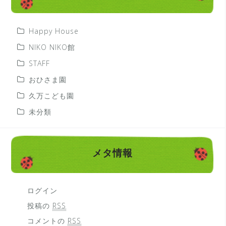
Happy House
NIKO NIKO館
STAFF
おひさま園
久万こども園
未分類
メタ情報
ログイン
投稿の
RSS
コメントの
RSS