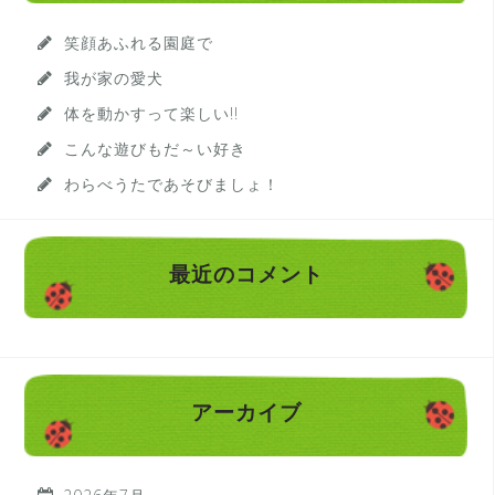
笑顔あふれる園庭で
我が家の愛犬
体を動かすって楽しい!!
こんな遊びもだ～い好き
わらべうたであそびましょ！
最近のコメント
アーカイブ