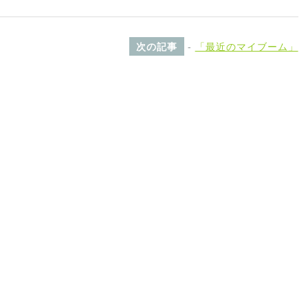
次の記事
-
「最近のマイブーム」