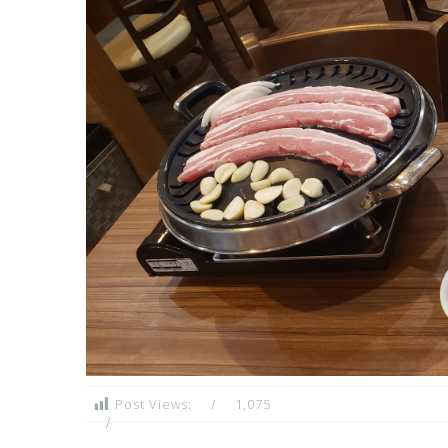
Post Views:
1,075