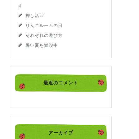
す
押し活♡
りんごルームの日
それぞれの遊び方
暑い夏を満喫中
最近のコメント
アーカイブ