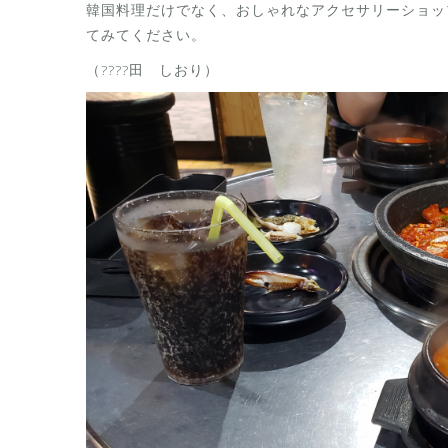
韓国料理だけでなく、おしゃれなアクセサリーショッ
てみてください。
（????田 しおり）