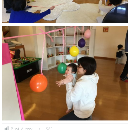
Post Views:
983