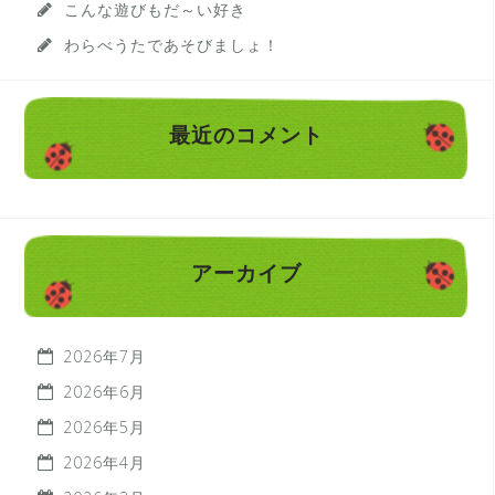
こんな遊びもだ～い好き
わらべうたであそびましょ！
最近のコメント
アーカイブ
2026年7月
2026年6月
2026年5月
2026年4月