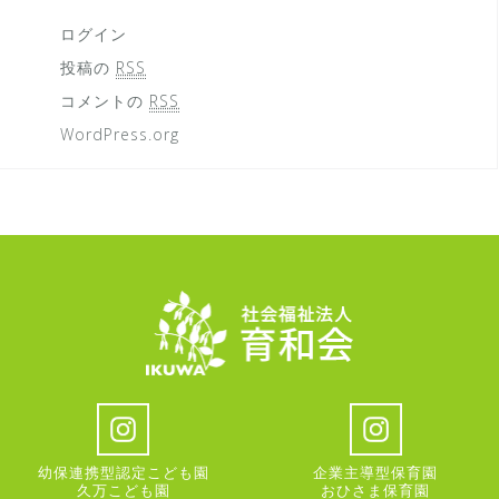
ログイン
投稿の
RSS
コメントの
RSS
WordPress.org
幼保連携型認定こども園
企業主導型保育園
久万こども園
おひさま保育園