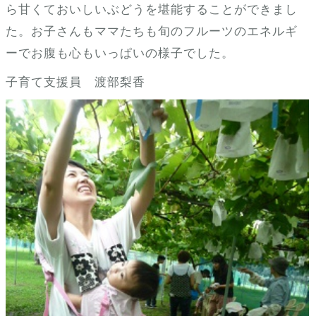
ら甘くておいしいぶどうを堪能することができまし
た。お子さんもママたちも旬のフルーツのエネルギ
ーでお腹も心もいっぱいの様子でした。
子育て支援員 渡部梨香